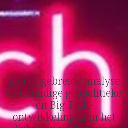
Een uitgebreide analyse
van huidige geopolitieke
en Big Tech-
ontwikkelingen in het