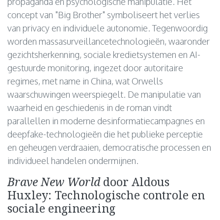
propaganda en psychologische manipulatie. Het
concept van "Big Brother" symboliseert het verlies
van privacy en individuele autonomie. Tegenwoordig
worden massasurveillancetechnologieën, waaronder
gezichtsherkenning, sociale kredietsystemen en AI-
gestuurde monitoring, ingezet door autoritaire
regimes, met name in China, wat Orwells
waarschuwingen weerspiegelt. De manipulatie van
waarheid en geschiedenis in de roman vindt
parallellen in moderne desinformatiecampagnes en
deepfake-technologieën die het publieke perceptie
en geheugen verdraaien, democratische processen en
individueel handelen ondermijnen.
Brave New World
door Aldous
Huxley: Technologische controle en
sociale engineering