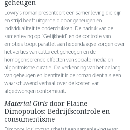
geheugen
Lowry's roman presenteert een samenleving die pijn
en strijd heeft uitgeroeid door geheugen en
individualiteit te onderdrukken. De nadruk van de
samenleving op "Gelijkheid" en de controle van
emoties loopt parallel aan hedendaagse zorgen over
het verlies van cultureel geheugen en de
homogeniserende effecten van sociale media en
algoritmische curatie. De verkenning van het belang
van geheugen en identiteit in de roman dient als een
waarschuwend verhaal over de kosten van
afgedwongen conformiteit.
Material Girls
door Elaine
Dimopoulos: Bedrijfscontrole en
consumentisme
Dimopoulos' roman schetst een samenleving waar