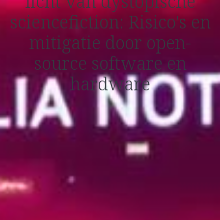
licht van dystopische
sciencefiction: Risico's en
mitigatie door open-
source software en
hardware