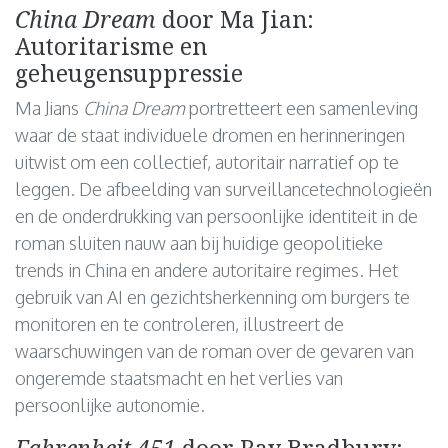
China Dream
door Ma Jian:
Autoritarisme en
geheugensuppressie
Ma Jians
China Dream
portretteert een samenleving
waar de staat individuele dromen en herinneringen
uitwist om een collectief, autoritair narratief op te
leggen. De afbeelding van surveillancetechnologieën
en de onderdrukking van persoonlijke identiteit in de
roman sluiten nauw aan bij huidige geopolitieke
trends in China en andere autoritaire regimes. Het
gebruik van AI en gezichtsherkenning om burgers te
monitoren en te controleren, illustreert de
waarschuwingen van de roman over de gevaren van
ongeremde staatsmacht en het verlies van
persoonlijke autonomie.
Fahrenheit 451
door Ray Bradbury: