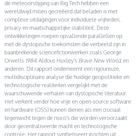
de meteoorstijging van Big Tech hebben een
wereldwijd milieu gecreëerd dat beladen is met
complexe uitdagingen voor individuele vrijheden,
privacy en maatschappelijke stabiliteit. Deze
ontwikkelingen roepen opvallende parallellen op
met de dystopische toekomsten die verbeeld zijn in
baanbrekende sciencefictionwerken zoals George
Orwells
1984
, Aldous Huxley's
Brave New World
, en
anderen. Dit rapport onderneemt een rigoureuze,
multidisciplinaire analyse die huidige geopolitieke en
technologische realiteiten vergelijkt met de
waarschuwende verhalen van dystopische literatuur.
Het verkent verder hoe vrije en open-source software
en hardware (OSS) kunnen dienen als een cruciaal
tegenwicht tegen de risico's die worden veroorzaakt
door gecentraliseerde macht en technologische
controle. Het rapport synthetiseert inzichten uit