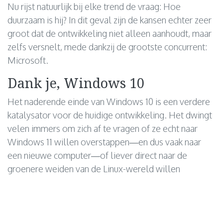
Nu rijst natuurlijk bij elke trend de vraag: Hoe
duurzaam is hij? In dit geval zijn de kansen echter zeer
groot dat de ontwikkeling niet alleen aanhoudt, maar
zelfs versnelt, mede dankzij de grootste concurrent:
Microsoft.
Dank je, Windows 10
Het naderende einde van Windows 10 is een verdere
katalysator voor de huidige ontwikkeling. Het dwingt
velen immers om zich af te vragen of ze echt naar
Windows 11 willen overstappen—en dus vaak naar
een nieuwe computer—of liever direct naar de
groenere weiden van de Linux-wereld willen
overgaan.
Microsoft heeft het voor midden oktober geplande
ondersteuningseinde inmiddels enigszins verzacht en