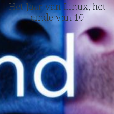
Het Jaar van Linux, het
einde van 10