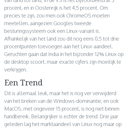
van land tot land; in de VS is het bijvoorbeeld al 5
procent, en in Oostenrijk is het 4,5 procent. Om
precies te zijn, zou men ook ChromeOS moeten
meetellen, aangezien Googles tweede
besturingssysteem ook een Linux-variant is.
Afhankelijk van het land zou dit nog eens 0,5 tot drie
procentpunten toevoegen aan het Linux-aandeel.
Geruchten gaan dat India in het bijzonder 12% Linux op
de desktop scoort, maar exacte cijfers zijn moeilijk te
verkrijgen.
Een Trend
Dit is allemaal leuk, maar het is nog ver verwijderd
van het breken van de Windows-dominantie, en ook
MacOS, met ongeveer 15 procent, is nog niet binnen
handbereik. Belangrijker is echter de trend: Drie jaar
geleden lag het marktaandeel van Linux nog maar op