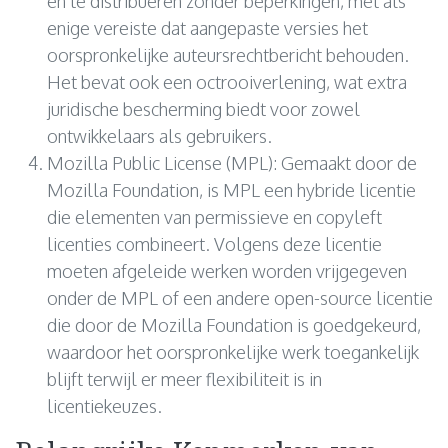
en te distribueren zonder beperkingen, met als
enige vereiste dat aangepaste versies het
oorspronkelijke auteursrechtbericht behouden.
Het bevat ook een octrooiverlening, wat extra
juridische bescherming biedt voor zowel
ontwikkelaars als gebruikers.
Mozilla Public License (MPL): Gemaakt door de
Mozilla Foundation, is MPL een hybride licentie
die elementen van permissieve en copyleft
licenties combineert. Volgens deze licentie
moeten afgeleide werken worden vrijgegeven
onder de MPL of een andere open-source licentie
die door de Mozilla Foundation is goedgekeurd,
waardoor het oorspronkelijke werk toegankelijk
blijft terwijl er meer flexibiliteit is in
licentiekeuzes.