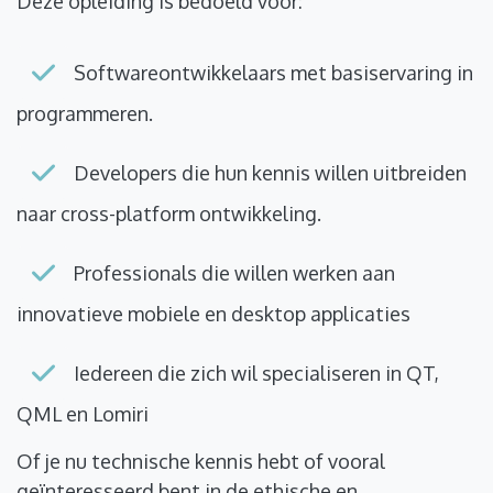
Deze opleiding is bedoeld voor:
Softwareontwikkelaars met basiservaring in
programmeren.
Developers die hun kennis willen uitbreiden
naar cross-platform ontwikkeling.
Professionals die willen werken aan
innovatieve mobiele en desktop applicaties
Iedereen die zich wil specialiseren in QT,
QML en Lomiri
Of je nu technische kennis hebt of vooral
geïnteresseerd bent in de ethische en