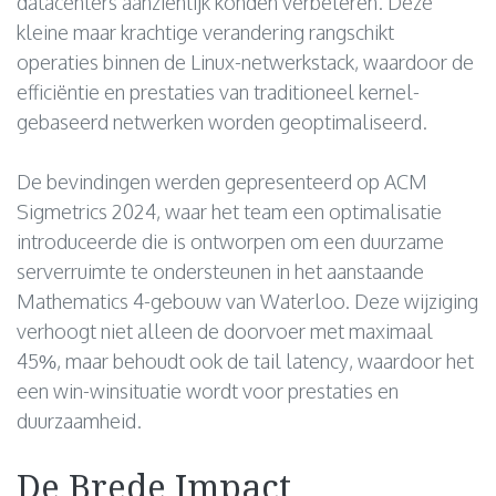
datacenters aanzienlijk konden verbeteren. Deze
kleine maar krachtige verandering rangschikt
operaties binnen de Linux-netwerkstack, waardoor de
efficiëntie en prestaties van traditioneel kernel-
gebaseerd netwerken worden geoptimaliseerd.
De bevindingen werden gepresenteerd op ACM
Sigmetrics 2024, waar het team een optimalisatie
introduceerde die is ontworpen om een duurzame
serverruimte te ondersteunen in het aanstaande
Mathematics 4-gebouw van Waterloo. Deze wijziging
verhoogt niet alleen de doorvoer met maximaal
45%, maar behoudt ook de tail latency, waardoor het
een win-winsituatie wordt voor prestaties en
duurzaamheid.
De Brede Impact