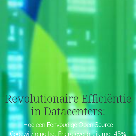
Revolutionaire Efficiëntie
in Datacenters:
Hoe een Eenvoudige Open Source
Codewijziging het Energieverbruik met 45%