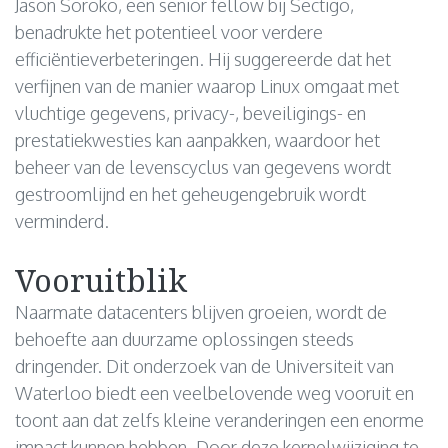
Jason Soroko, een senior fellow bij Sectigo,
benadrukte het potentieel voor verdere
efficiëntieverbeteringen. Hij suggereerde dat het
verfijnen van de manier waarop Linux omgaat met
vluchtige gegevens, privacy-, beveiligings- en
prestatiekwesties kan aanpakken, waardoor het
beheer van de levenscyclus van gegevens wordt
gestroomlijnd en het geheugengebruik wordt
verminderd.
Vooruitblik
Naarmate datacenters blijven groeien, wordt de
behoefte aan duurzame oplossingen steeds
dringender. Dit onderzoek van de Universiteit van
Waterloo biedt een veelbelovende weg vooruit en
toont aan dat zelfs kleine veranderingen een enorme
impact kunnen hebben. Door deze kernelwijziging te