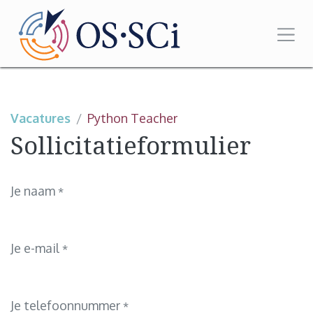
Overslaan naar inhoud
Vacatures
Python Teacher
Sollicitatieformulier
Je naam
*
Je e-mail
*
Je telefoonnummer
*