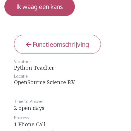
Ik waag een kans
Functieomschrijving
Vacature
Python Teacher
Locatie
OpenSource Science B.V.
Time to Answer
2 open days
Process
1 Phone Call