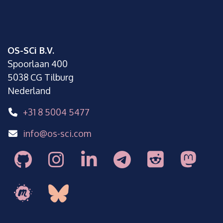
OS-SCi B.V.
Spoorlaan 400
5038 CG Tilburg
Nederland
+31 8 5004 5477
info@os-sci.com