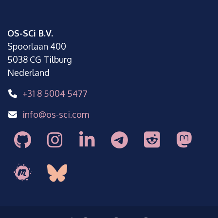
OS-SCi B.V.
Spoorlaan 400
5038 CG Tilburg
Nederland
+31 8 5004 5477
info@os-sci.com