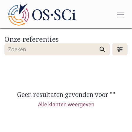
Overslaan naar inhoud
Onze referenties
Geen resultaten gevonden voor "
"
Alle klanten weergeven